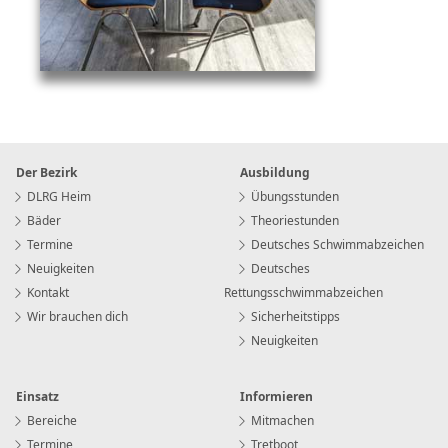
Der Bezirk
Ausbildung
DLRG Heim
Übungsstunden
Bäder
Theoriestunden
Termine
Deutsches Schwimmabzeichen
Neuigkeiten
Deutsches
Kontakt
Rettungsschwimmabzeichen
Wir brauchen dich
Sicherheitstipps
Neuigkeiten
Einsatz
Informieren
Bereiche
Mitmachen
Termine
Tretboot