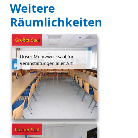
Weitere
Räumlichkeiten
Großer Saal
Unser Mehrzwecksaal für
Veranstaltungen aller Art
Kleiner Saal