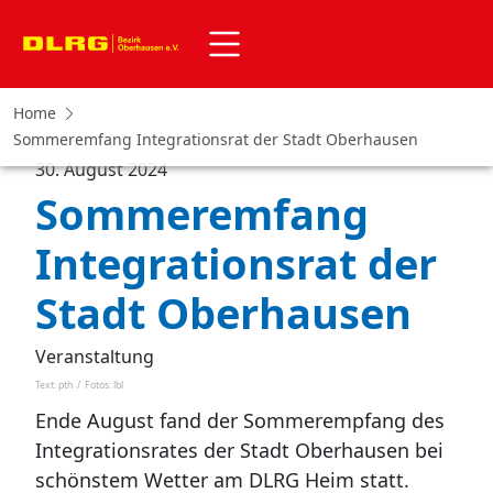
Home
Sommeremfang Integrationsrat der Stadt Oberhausen
30. August 2024
Sommeremfang
Integrationsrat der
Stadt Oberhausen
Veranstaltung
Text: pth
/
Fotos: lbl
Ende August fand der Sommerempfang des
Integrationsrates der Stadt Oberhausen bei
schönstem Wetter am DLRG Heim statt.