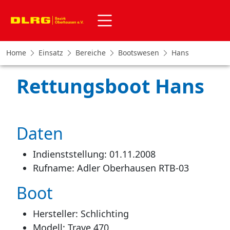
Home
Einsatz
Bereiche
Bootswesen
Hans
Rettungsboot Hans
Daten
Indienststellung: 01.11.2008
Rufname: Adler Oberhausen RTB-03
Boot
Hersteller: Schlichting
Modell: Trave 470