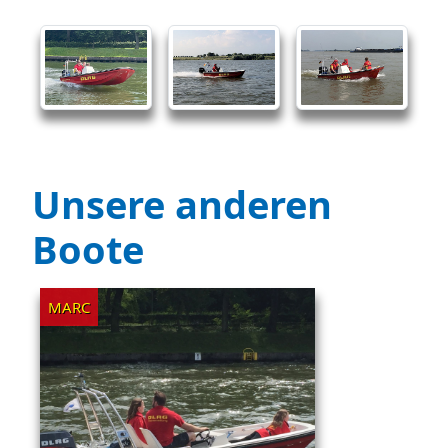
Unsere anderen
Boote
MARC