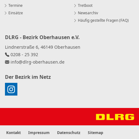
Termine
Tretboot
Einsätze
Newsarchiv
Häufig gestellte Fragen (FAQ)
DLRG - Bezirk Oberhausen e.V.
Lindnerstraße 6, 46149 Oberhausen
0208 - 25 392
info
@
dlrg-oberhausen
.
de
Der Bezirk im Netz
Kontakt
Impressum
Datenschutz
Sitemap